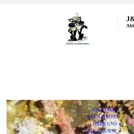
J
Abt
STARTSEITE
NEUIGKEITEN
ÜBER UNS
TAUCHKURSE