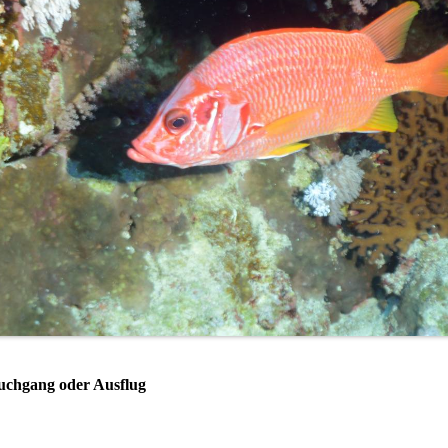
uchgang oder Ausflug