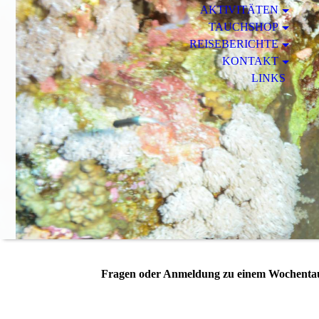
AKTIVITÄTEN
TAUCHSHOP
REISEBERICHTE
KONTAKT
LINKS
Fragen oder Anmeldung zu einem Wochenta