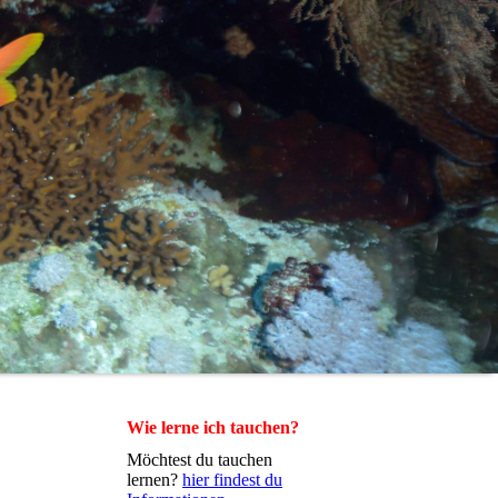
Wie lerne ich tauchen?
Möchtest du tauchen
lernen?
hier findest du