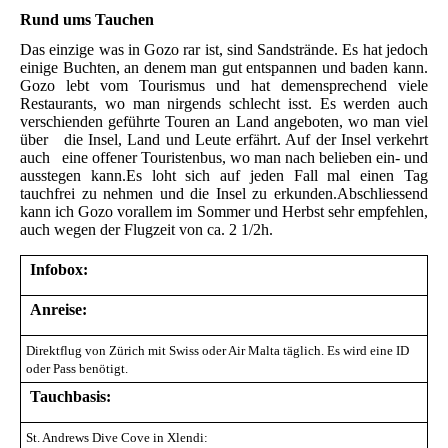
Rund ums Tauchen
Das einzige was in Gozo rar ist, sind Sandstrände. Es hat jedoch
einige Buchten, an denem man gut entspannen und baden kann.
Gozo lebt vom Tourismus und hat demensprechend viele
Restaurants, wo man nirgends schlecht isst. Es werden auch
verschienden geführte Touren an Land angeboten, wo man viel
über die Insel, Land und Leute erfährt. Auf der Insel verkehrt
auch eine offener Touristenbus, wo man nach belieben ein- und
ausstegen kann.Es loht sich auf jeden Fall mal einen Tag
tauchfrei zu nehmen und die Insel zu erkunden.Abschliessend
kann ich Gozo vorallem im Sommer und Herbst sehr empfehlen,
auch wegen der Flugzeit von ca. 2 1/2h.
Infobox:
Anreise:
Direktflug von Zürich mit Swiss oder Air Malta täglich. Es wird eine ID
oder Pass benötigt.
Tauchbasis:
St. Andrews Dive Cove in Xlendi: