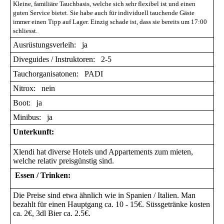
Kleine, familiäre Tauchbasis, welche sich sehr flexibel ist und einen
guten Service bietet. Sie habe auch für individuell tauchende Gäste
immer einen Tipp auf Lager. Einzig schade ist, dass sie bereits um 17:00
schliesst.
Ausrüstungsverleih: ja
Diveguides / Instruktoren: 2-5
Tauchorganisatonen: PADI
Nitrox: nein
Boot: ja
Minibus: ja
Unterkunft:
Xlendi hat diverse Hotels und Appartements zum mieten,
welche relativ preisgünstig sind.
Essen / Trinken:
Die Preise sind etwa ähnlich wie in Spanien / Italien. Man
bezahlt für einen Hauptgang ca. 10 - 15€. Süssgetränke kosten
ca. 2€, 3dl Bier ca. 2.5€.