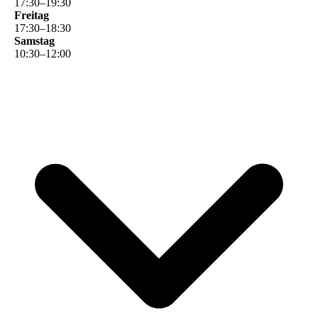
17
:
30
–
19
:
30
Freitag
17
:
30
–
18
:
30
Samstag
10
:
30
–
12
:
00