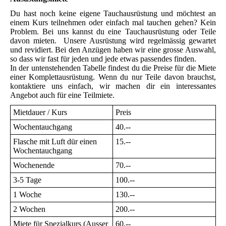
Du hast noch keine eigene Tauchausrüstung und möchtest an
einem Kurs teilnehmen oder einfach mal tauchen gehen? Kein
Problem. Bei uns kannst du eine Tauchausrüstung oder Teile
davon mieten. Unsere Ausrüstung wird regelmässig gewartet
und revidiert. Bei den Anzügen haben wir eine grosse Auswahl,
so dass wir fast für jeden und jede etwas passendes finden.
In der untenstehenden Tabelle findest du die Preise für die Miete
einer Komplettausrüstung. Wenn du nur Teile davon brauchst,
kontaktiere uns einfach, wir machen dir ein interessantes
Angebot auch für eine Teilmiete.
Mietdauer / Kurs
Preis
Wochentauchgang
40.--
Flasche mit Luft dür einen
15.--
Wochentauchgang
Wochenende
70.--
3-5 Tage
100.--
1 Woche
130.--
2 Wochen
200.--
Miete für Spezialkurs (Ausser
60.--