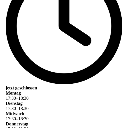
jetzt geschlossen
Montag
17
:
30
–
18
:
30
Dienstag
17
:
30
–
18
:
30
Mittwoch
17
:
30
–
18
:
30
Donnerstag