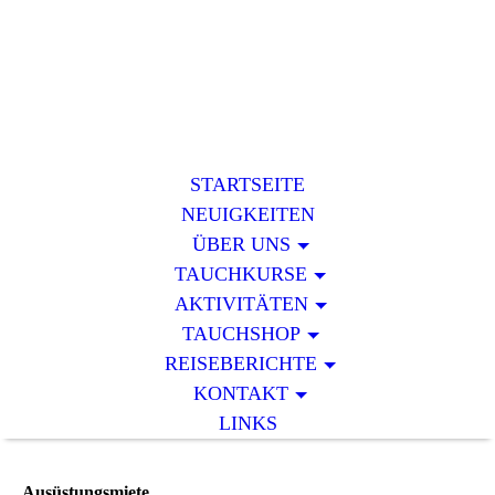
STARTSEITE
NEUIGKEITEN
ÜBER UNS
TAUCHKURSE
AKTIVITÄTEN
TAUCHSHOP
REISEBERICHTE
KONTAKT
LINKS
Ausüstungsmiete